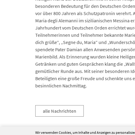
besonderen Bedeutung für den Deutschen Orden, 
vor über 800 Jahren als Schutzpatronin verehrt. 
Maria degli Alemanni im sizilianischen Messina erz
Jahrhundert vom Deutschen Orden errichtet wu
Teilnehmerinnen und Teilnehmer bekannte Marien
dich grüße“, „Segne du, Maria“ und „Wunderschö
spendete Pater Damian allen Anwesenden persön
Marienbild. Als Erinnerung wurden kleine Heiligen
Getränken und guten Gesprächen klang die „Wall
gemütlicher Runde aus. Mit seiner besonderen Id
Beteiligten eine große Freude und schenkte uns
besinnlichen Nachmittag.
alle Nachrichten
Wir verwenden Cookies, um Inhalte und Anzeigen zu personalisier