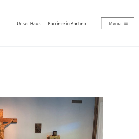
Unser Haus
Karriere in Aachen
Menü