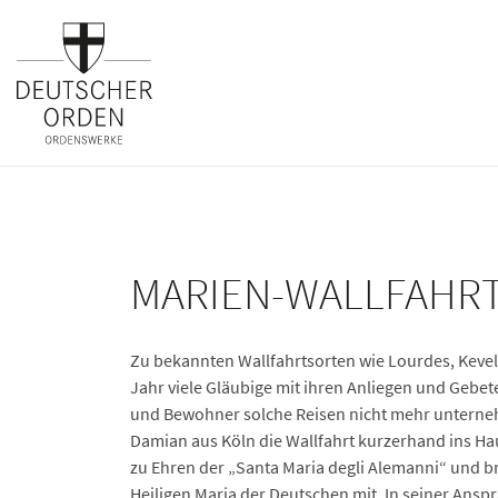
MARIEN-WALLFAHRT
Zu bekannten Wallfahrtsorten wie Lourdes, Kevel
Jahr viele Gläubige mit ihren Anliegen und Geb
und Bewohner solche Reisen nicht mehr unterne
Damian aus Köln die Wallfahrt kurzerhand ins Hau
zu Ehren der „Santa Maria degli Alemanni“ und br
Heiligen Maria der Deutschen mit. In seiner Anspr