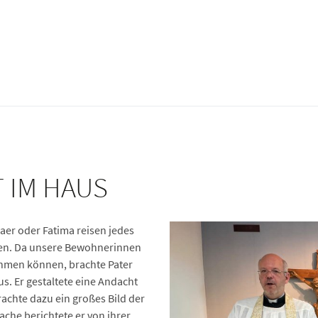
 IM HAUS
aer oder Fatima reisen jedes
eten. Da unsere Bewohnerinnen
hmen können, brachte Pater
s. Er gestaltete eine Andacht
achte dazu ein großes Bild der
ache berichtete er von ihrer