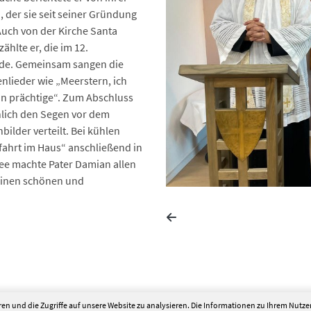
der sie seit seiner Gründung
Auch von der Kirche Santa
ählte er, die im 12.
rde. Gemeinsam sangen die
lieder wie „Meerstern, ich
n prächtige“. Zum Abschluss
lich den Segen vor dem
bilder verteilt. Bei kühlen
fahrt im Haus“ anschließend in
ee machte Pater Damian allen
 einen schönen und
en und die Zugriffe auf unsere Website zu analysieren. Die Informationen zu Ihrem Nutz