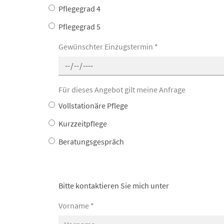
Pflegegrad 4
Pflegegrad 5
Gewünschter Einzugstermin
*
Für dieses Angebot gilt meine Anfrage
Vollstationäre Pflege
Kurzzeitpflege
Beratungsgespräch
Bitte kontaktieren Sie mich unter
Vorname
*