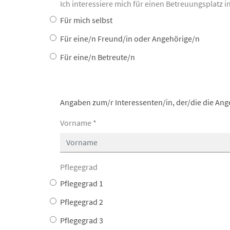
Ich interessiere mich für einen Betreuungsplatz in
Für mich selbst
Für eine/n Freund/in oder Angehörige/n
Für eine/n Betreute/n
Angaben zum/r Interessenten/in, der/die die Ang
Vorname
*
Pflegegrad
Pflegegrad 1
Pflegegrad 2
Pflegegrad 3