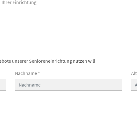
 Ihrer Einrichtung
ebote unserer Senioreneinrichtung nutzen will
Nachname
*
Al