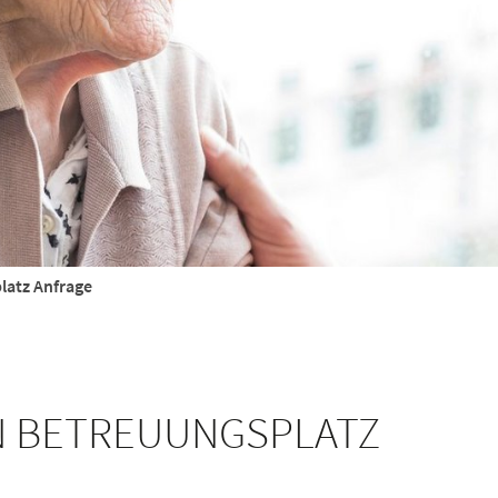
latz Anfrage
N BETREUUNGSPLATZ