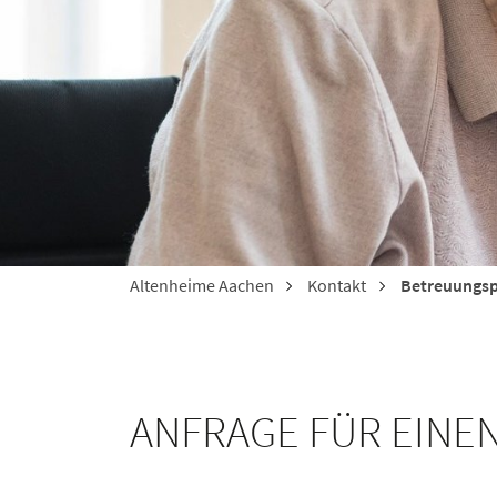
Altenheime Aachen
Kontakt
Betreuungsp
ANFRAGE FÜR EINE