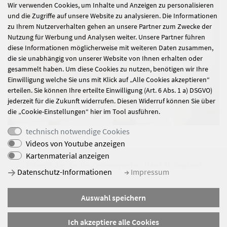
Wir verwenden Cookies, um Inhalte und Anzeigen zu personalisieren
und die Zugriffe auf unsere Website zu analysieren. Die Informationen
zu Ihrem Nutzerverhalten gehen an unsere Partner zum Zwecke der
Nutzung für Werbung und Analysen weiter. Unsere Partner führen
diese Informationen möglicherweise mit weiteren Daten zusammen,
die sie unabhängig von unserer Website von Ihnen erhalten oder
gesammelt haben. Um diese Cookies zu nutzen, benötigen wir Ihre
Einwilligung welche Sie uns mit Klick auf „Alle Cookies akzeptieren“
erteilen. Sie können Ihre erteilte Einwilligung (Art. 6 Abs. 1 a) DSGVO)
jederzeit für die Zukunft widerrufen. Diesen Widerruf können Sie über
die „Cookie-Einstellungen“ hier im Tool ausführen.
technisch notwendige Cookies
Videos von Youtube anzeigen
Kartenmaterial anzeigen
© Deutscher Orden Ordenswerke - Haus St. Raphael
Datenschutz-Informationen
Impressum
Impressum
Auswahl speichern
Datenschutz
Sitemap
Ich akzeptiere alle Cookies