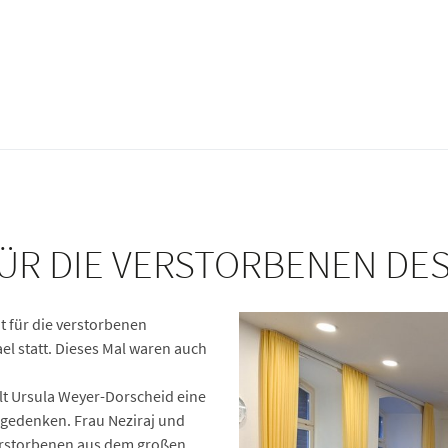
R DIE VERSTORBENEN DES
 für die verstorbenen
 statt. Dieses Mal waren auch
elt Ursula Weyer-Dorscheid eine
 gedenken. Frau Neziraj und
erstorbenen aus dem großen