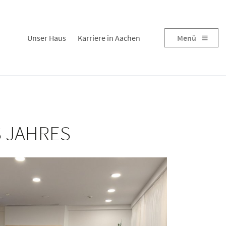
Unser Haus
Karriere in Aachen
Menü
 JAHRES