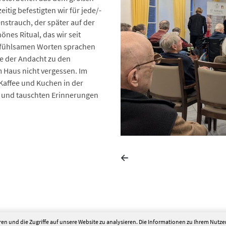
tig befestigten wir für jede/-
nstrauch, der später auf der
önes Ritual, das wir seit
einfühlsamen Worten sprachen
e der Andacht zu den
 Haus nicht vergessen. Im
 Kaffee und Kuchen in der
n und tauschten Erinnerungen
en und die Zugriffe auf unsere Website zu analysieren. Die Informationen zu Ihrem Nutz