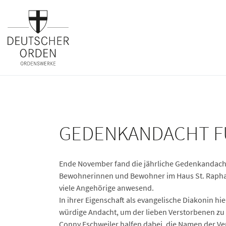
GEDENKANDACHT FÜ
Ende November fand die jährliche Gedenkandacht
Bewohnerinnen und Bewohner im Haus St. Raphael
viele Angehörige anwesend.
In ihrer Eigenschaft als evangelische Diakonin hi
würdige Andacht, um der lieben Verstorbenen zu
Conny Eschweiler halfen dabei, die Namen der V