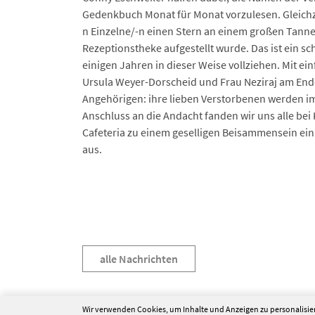
Gedenkbuch Monat für Monat vorzulesen. Gleichzei
n Einzelne/-n einen Stern an einem großen Tanne
Rezeptionstheke aufgestellt wurde. Das ist ein sch
einigen Jahren in dieser Weise vollziehen. Mit 
Ursula Weyer-Dorscheid und Frau Neziraj am End
Angehörigen: ihre lieben Verstorbenen werden im
Anschluss an die Andacht fanden wir uns alle bei
Cafeteria zu einem geselligen Beisammensein ei
aus.
alle Nachrichten
Wir verwenden Cookies, um Inhalte und Anzeigen zu personalisier